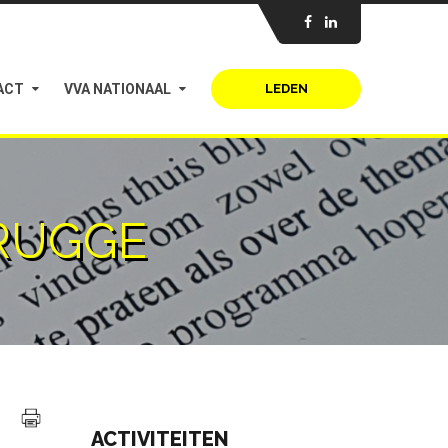
ACT
VVA NATIONAAL
LEDEN
RUGGE
ACTIVITEITEN