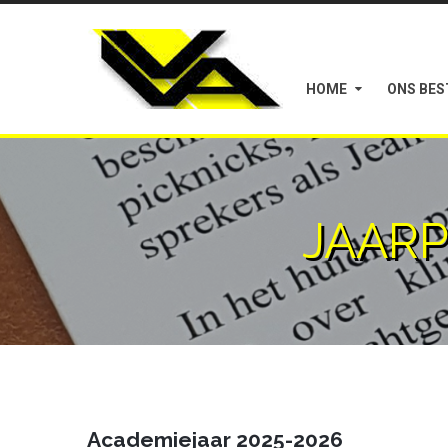
HOME
ONS BE
JAAR
Academiejaar 2025-2026